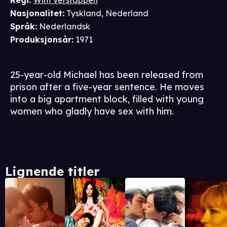
Regi
:
Wim Verstappen
Nasjonalitet
:
Tyskland, Nederland
Språk
:
Nederlandsk
Produksjonsår
:
1971
25-year-old Michael has been released from
prison after a five-year sentence. He moves
into a big apartment block, filled with young
women who gladly have sex with him.
Lignende titler