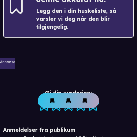
Legg den i din huskeliste, så
varsler vi deg når den blir
tilgjengelig.
Annonse
Gi din vurdering:
Anmeldelser fra publikum