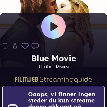
Blue Movie
1 t 28 m
Drama
Ooops, vi finner ingen
steder du kan streame
denne akkurat nå.