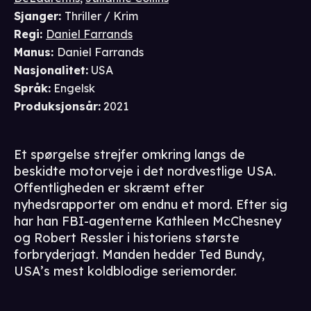
Sjanger
:
Thriller / Krim
Regi
:
Daniel Farrands
Manus
:
Daniel Farrands
Nasjonalitet
:
USA
Språk
:
Engelsk
Produksjonsår
:
2021
Et spørgelse strejfer omkring langs de
beskidte motorveje i det nordvestlige USA.
Offentligheden er skræmt efter
nyhedsrapporter om endnu et mord. Efter sig
har han FBI-agenterne Kathleen McChesney
og Robert Ressler i historiens største
forbryderjagt. Manden hedder Ted Bundy,
USA’s mest koldblodige seriemorder.