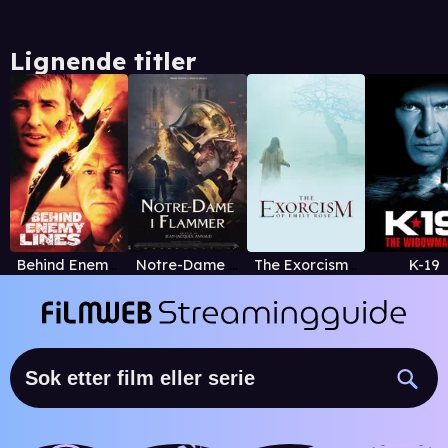
Lignende titler
Behind Enemy Lines
Notre-Dame i flammer
The Exorcism of Emily Rose
K-19