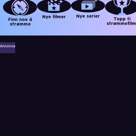
Nye serier
Nye filmer
Topp ti
Finn noe å
strømmefilm
strømme
Annonse