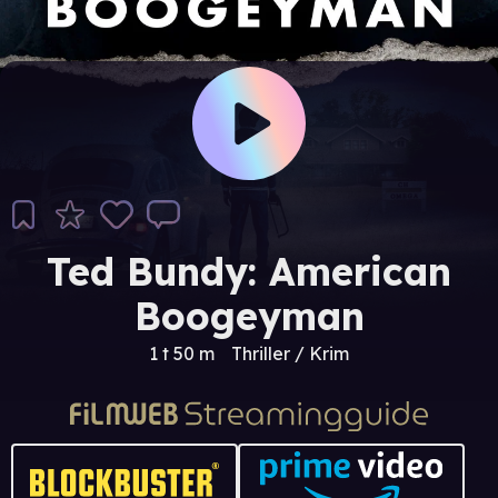
Ted Bundy: American
Boogeyman
1 t 50 m
Thriller / Krim