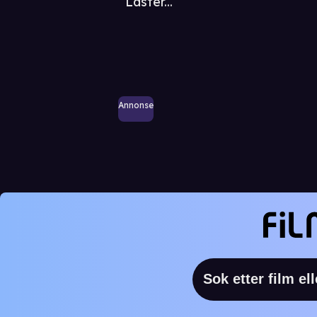
Laster...
Annonse