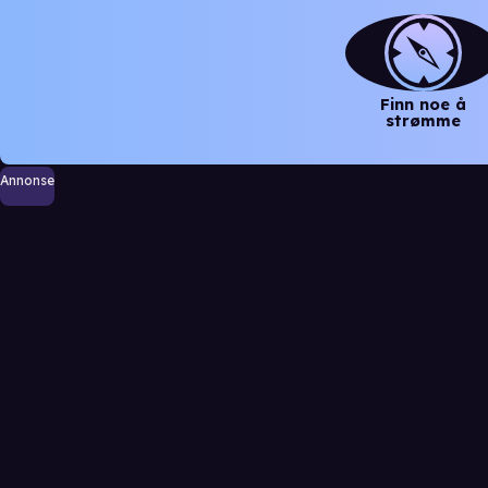
Finn noe å
strømme
Annonse