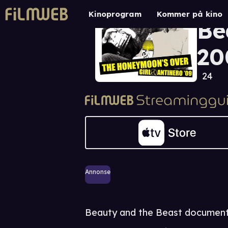
Gi
Kinoprogram
Kommer på kino
Be
20
24
Annonse
Beauty and the Beast document