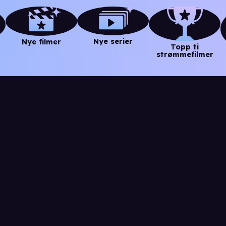
Nye serier
Nye filmer
Topp ti
strømmefilmer