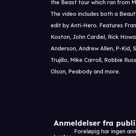
the Beast tour which ran from M
The video includes both a Beaut
edit by Anti-Hero. Features Fran
Koston, John Cardiel, Rick Howar
Anderson, Andrew Allen, P-Kid, 
Trujillo, Mike Carroll, Robbie Ru
Olson, Peabody and more.
Anmeldelser fra publ
Foreløpig har ingen an