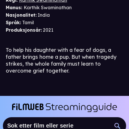
Regi
:
Karthik Swaminathan
Manus
:
Karthik Swaminathan
Nasjonalitet
:
India
Språk
:
Tamil
Produksjonsår
:
2021
To help his daughter with a fear of dogs, a
father brings home a pup. But when tragedy
strikes, the whole family must learn to
overcome grief together.