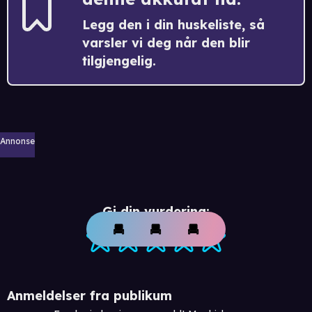
Legg den i din huskeliste, så
varsler vi deg når den blir
tilgjengelig.
Annonse
Gi din vurdering:
Anmeldelser fra publikum