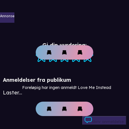
Annonse
Gi din vurdering:
Anmeldelser fra publikum
Foreløpig har ingen anmeldt Love Me Instead
Laster...
Skriv anmeldelse