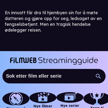
En innsatt får dra til hjembyen sin for å møte
datteren og gjøre opp for seg, ledsaget av en
fengselsbetjent. Men en tragisk hendelse
ødelegger reisen.
Nye serier
Nye filmer
Topp ti