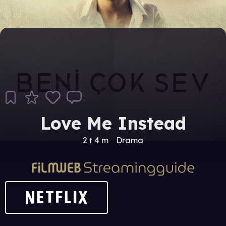
Love Me Instead
2 t 4 m
Drama