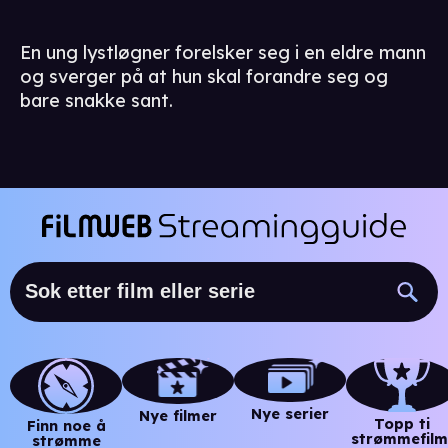
En ung lystløgner forelsker seg i en eldre mann
og sverger på at hun skal forandre seg og
bare snakke sant.
Nye serier
Nye filmer
Topp ti
Finn noe å
strømmefilm
strømme