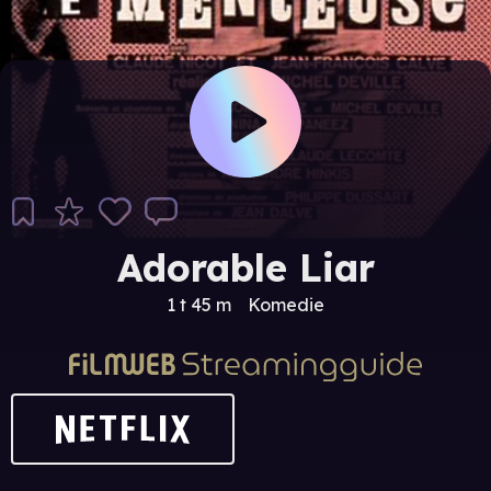
Adorable Liar
1 t 45 m
Komedie