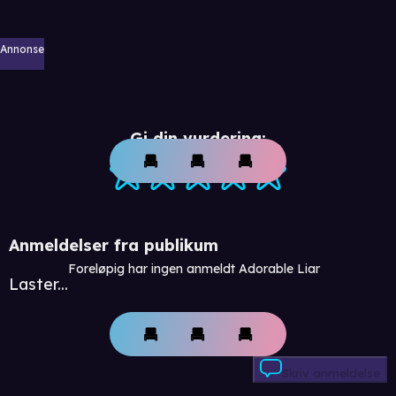
Annonse
Gi din vurdering:
Anmeldelser fra publikum
Foreløpig har ingen anmeldt Adorable Liar
Laster...
Skriv anmeldelse