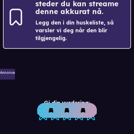
steder du kan streame
denne akkurat nå.
Legg den i din huskeliste, så
varsler vi deg når den blir
tilgjengelig.
Annonse
Gi din vurdering: