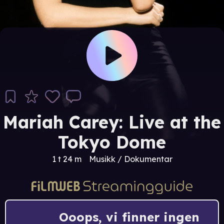
Mariah Carey: Live at the
Tokyo Dome
1 t 24 m
Musikk / Dokumentar
Ooops, vi finner ingen