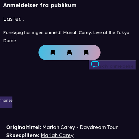
Anmeldelser fra publikum
Laster...
Foreløpig har ingen anmeldt Mariah Carey: Live at the Tokyo
Dome
Skriv anmeldelse
nnonse
Originaltittel:
Mariah Carey - Daydream Tour
Skuespillere
:
Mariah Carey