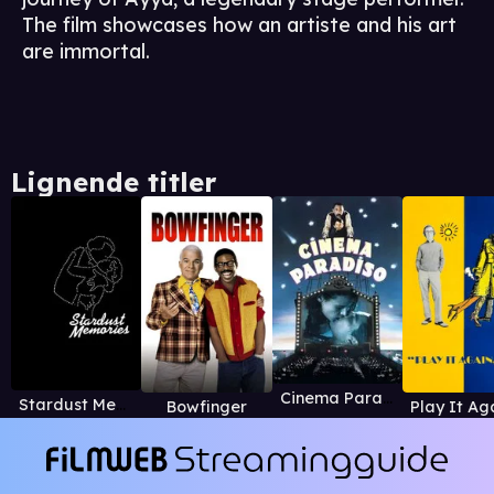
The film showcases how an artiste and his art
are immortal.
Lignende titler
Cinema Paradiso
Stardust Memories
Bowfinger