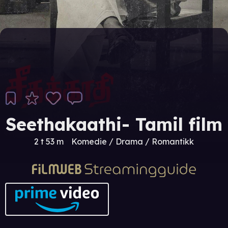
Seethakaathi- Tamil film
2 t 53 m
Komedie / Drama / Romantikk