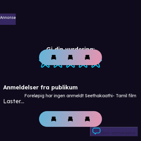
Annonse
Gi din vurdering:
Anmeldelser fra publikum
Foreløpig har ingen anmeldt Seethakaathi- Tamil film
Laster...
Skriv anmeldelse