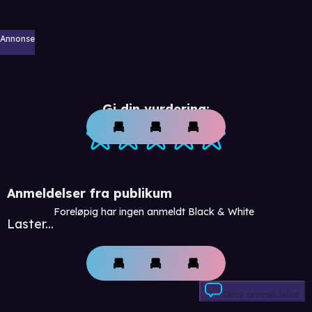
Annonse
Gi din vurdering:
Anmeldelser fra publikum
Foreløpig har ingen anmeldt Black & White
Laster...
Skriv anmeldelse