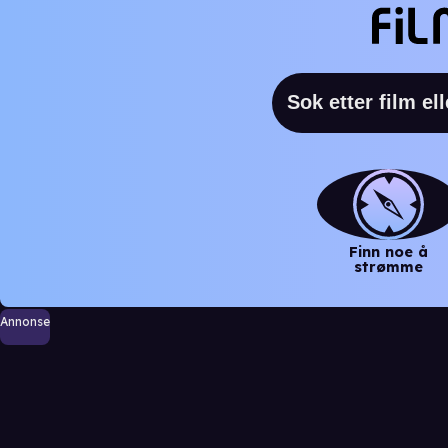
Finn noe å
strømme
Annonse