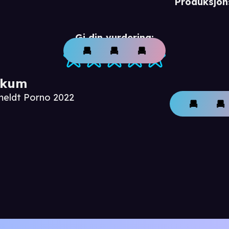
Produksjon
Gi din vurdering:
ikum
meldt Porno 2022