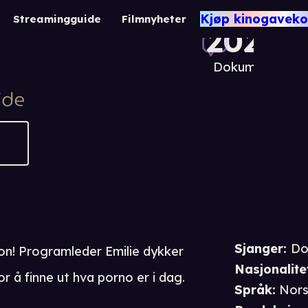
Porno
Kjøp kinogaveko
Streamingguide
Filmnyheter
2022
Dokumentar
Sjanger
:
Do
on! Programleder Emilie dykker
Nasjonalite
r å finne ut hva porno er i dag.
Språk
:
Nor