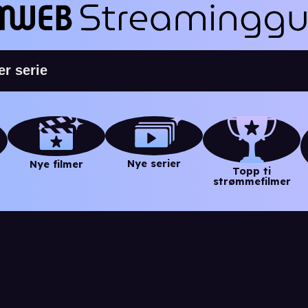
Nye serier
Nye filmer
Topp ti
strømmefilmer