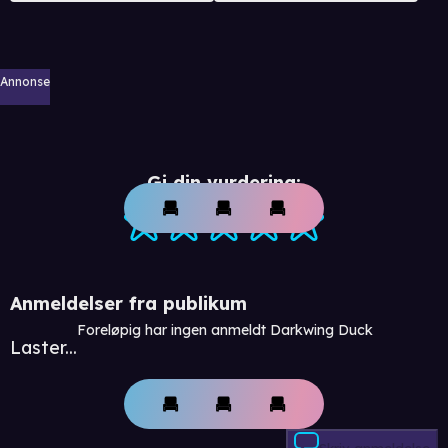
Annonse
Gi din vurdering:
Anmeldelser fra publikum
Foreløpig har ingen anmeldt Darkwing Duck
Laster...