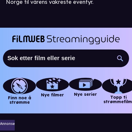
Norge til vårens vakreste eventyr.
Nye serier
Nye filmer
Topp ti
Finn noe å
strømmefilm
strømme
Annonse