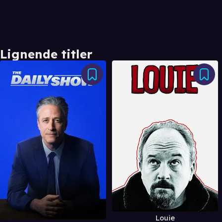
Lignende titler
Louie