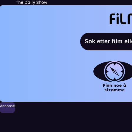
The Daily Show
Finn noe å
strømme
Annonse