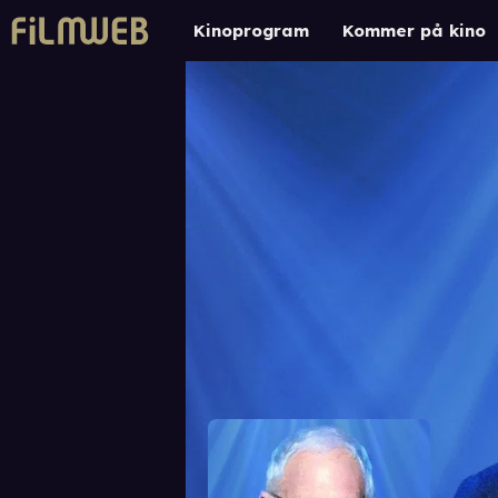
Kinoprogram
Kommer på kino