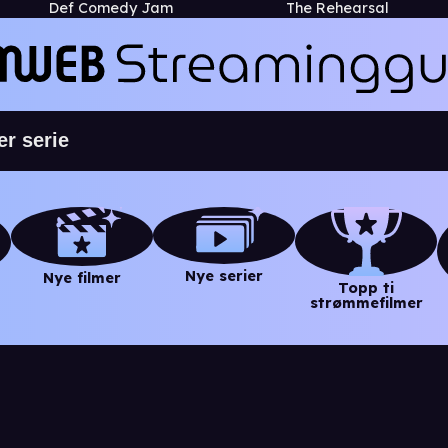
Def Comedy Jam
The Rehearsal
Nye serier
Nye filmer
Topp ti
strømmefilmer