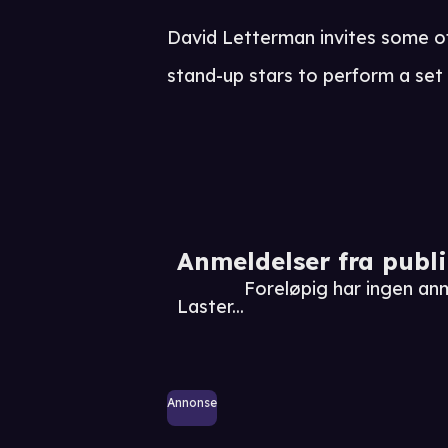
David Letterman invites some o
stand-up stars to perform a set 
Anmeldelser fra publ
Foreløpig har ingen an
Laster...
Annonse