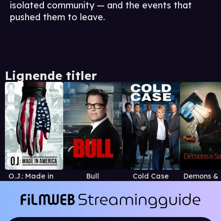
isolated community — and the events that
pushed them to leave.
Lignende titler
O.J.: Made in America
Bull
Cold Case