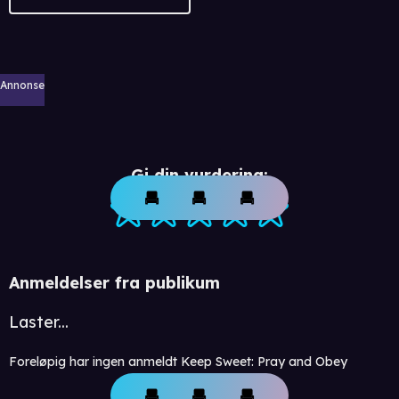
Annonse
Gi din vurdering:
Anmeldelser fra publikum
Laster...
Foreløpig har ingen anmeldt Keep Sweet: Pray and Obey