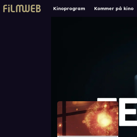
Kinoprogram
Kommer på kino