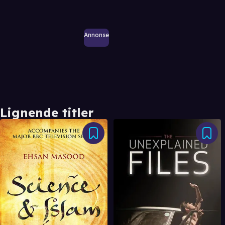
Annonse
Lignende titler