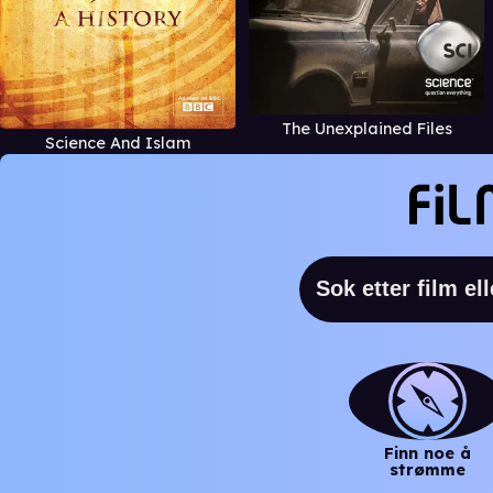
The Unexplained Files
Science And Islam
Finn noe å
strømme