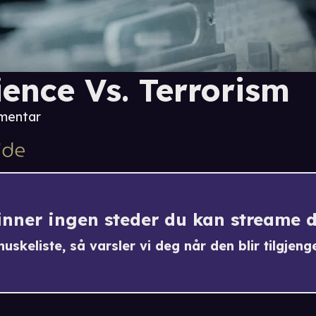
ience Vs. Terrorism
mentar
finner ingen steder du kan streame 
uskeliste, så varsler vi deg når den blir tilgjenge