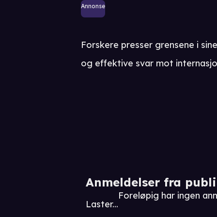
Annonse
Forskere presser grensene i sine 
og effektive svar mot internasjo
Anmeldelser fra publ
Foreløpig har ingen an
Laster...