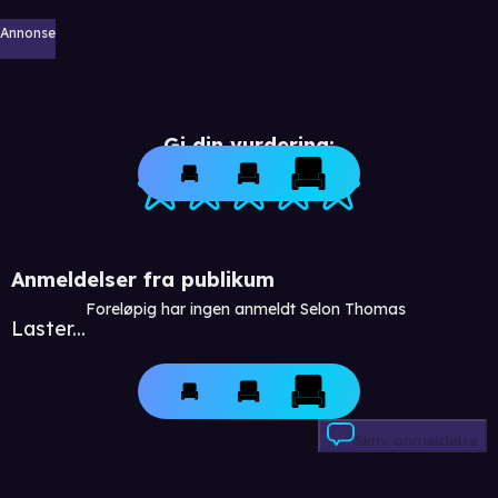
Annonse
Gi din vurdering:
Anmeldelser fra publikum
Foreløpig har ingen anmeldt Selon Thomas
Laster...
Skriv anmeldelse