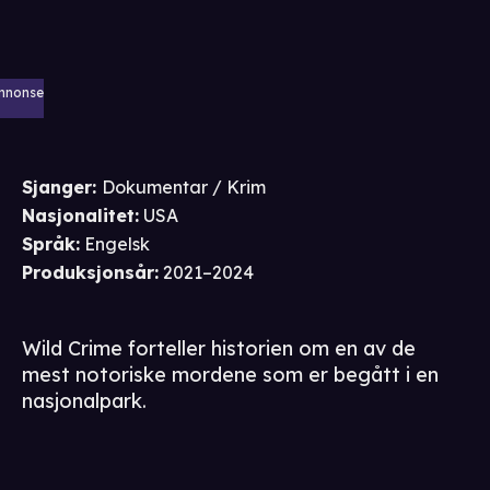
nnonse
Sjanger
:
Dokumentar / Krim
Nasjonalitet
:
USA
Språk
:
Engelsk
Produksjonsår
:
2021–2024
Wild Crime forteller historien om en av de
mest notoriske mordene som er begått i en
nasjonalpark.