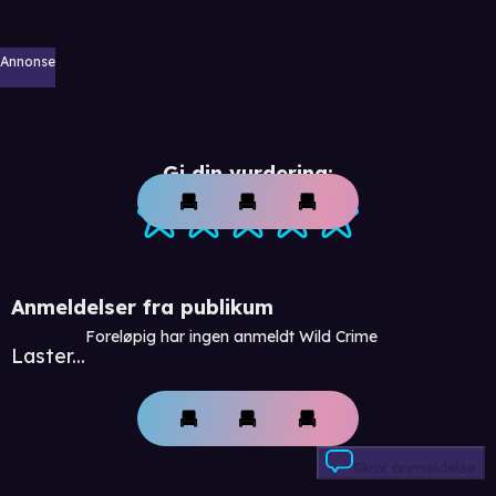
Annonse
Gi din vurdering:
Anmeldelser fra publikum
Foreløpig har ingen anmeldt Wild Crime
Laster...
Skriv anmeldelse