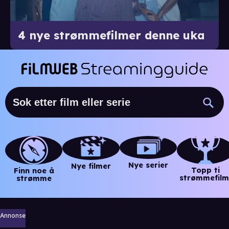
4 nye strømmefilmer denne uka
Nye serier
Nye filmer
Topp ti
Finn noe å
strømmefilm
strømme
Annonse