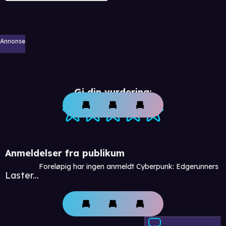
Annonse
Gi din vurdering:
Anmeldelser fra publikum
Foreløpig har ingen anmeldt Cyberpunk: Edgerunners
Laster...