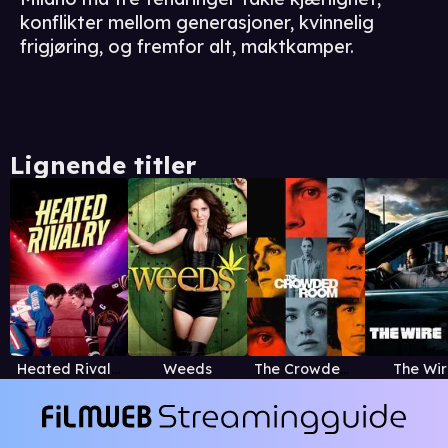
konflikter mellom generasjoner, kvinnelig
frigjøring, og fremfor alt, maktkamper.
Lignende titler
Heated Rivalry
Weeds
The Crowded Room
The Wir