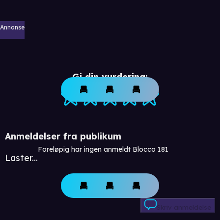
Annonse
Gi din vurdering:
Anmeldelser fra publikum
Foreløpig har ingen anmeldt Blocco 181
Laster...
Skriv anmeldelse