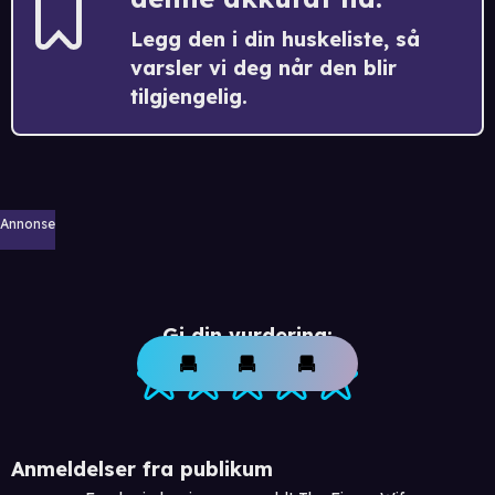
Legg den i din huskeliste, så
varsler vi deg når den blir
tilgjengelig.
Annonse
Gi din vurdering:
Anmeldelser fra publikum