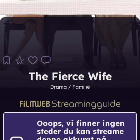
The Fierce Wife
Drama / Familie
Ooops, vi finner ingen
steder du kan streame
denne akkurat nå.