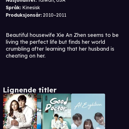
Nasjonalitet
:
Taiwan, USA
Språk
:
Kinesisk
Produksjonsår
:
2010–2011
Beautiful housewife Xie An Zhen seems to be
living the perfect life but finds her world
crumbling after learning that her husband is
cheating on her.
Lignende titler