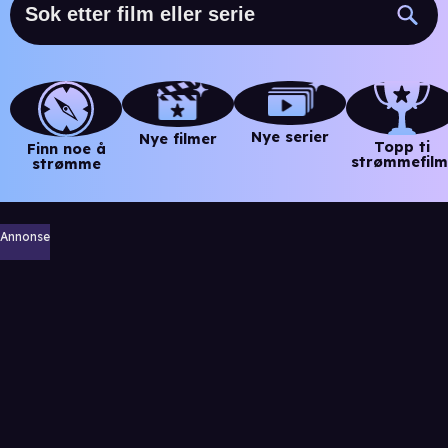
Nye serier
Nye filmer
Topp ti
Finn noe å
strømmefilm
strømme
Annonse