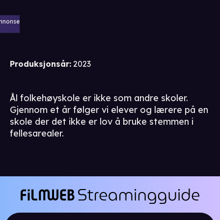
nnonse
Produksjonsår
:
2023
Ål folkehøyskole er ikke som andre skoler.
Gjennom et år følger vi elever og lærere på en
skole der det ikke er lov å bruke stemmen i
fellesarealer.