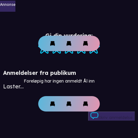
Annonse
Gi din vurdering:
Anmeldelser fra publikum
Foreløpig har ingen anmeldt Ål inn
Laster...
Skriv anmeldelse