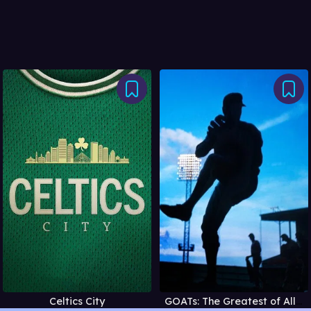
Celtics City
GOATs: The Greatest of All Time