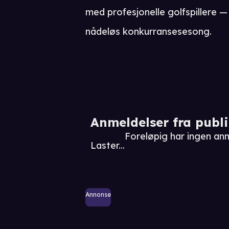
med profesjonelle golfspillere
nådeløs konkurransesesong.
Anmeldelser fra publ
Foreløpig har ingen anm
Laster...
Annonse