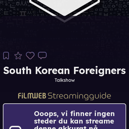
South Korean Foreigners
Talkshow
Ooops, vi finner ingen
steder du kan streame
denne akkurat nå.