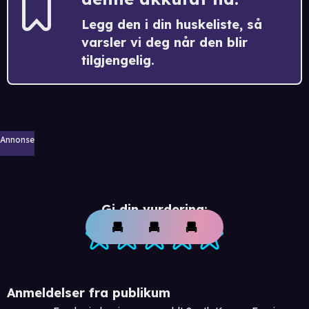
Legg den i din huskeliste, så
varsler vi deg når den blir
tilgjengelig.
Annonse
Gi din vurdering:
Anmeldelser fra publikum