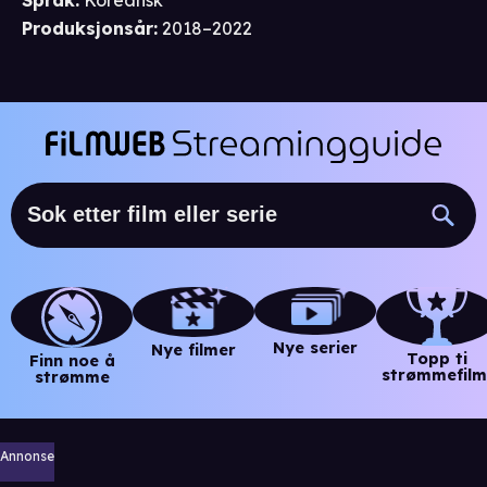
Språk
:
Koreansk
Produksjonsår
:
2018–2022
Nye serier
Nye filmer
Topp ti
Finn noe å
strømmefilm
strømme
Annonse