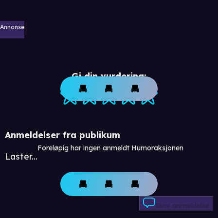
Annonse
Gi din vurdering:
Anmeldelser fra publikum
Foreløpig har ingen anmeldt Humoraksjonen
Laster...
Skriv anmeldelse