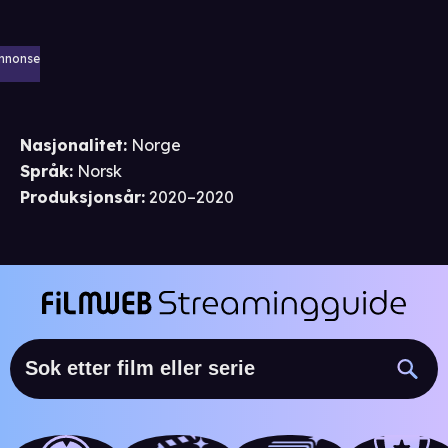
nnonse
Nasjonalitet
:
Norge
Språk
:
Norsk
Produksjonsår
:
2020–2020