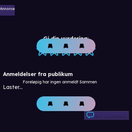
Annonse
Gi din vurdering:
Anmeldelser fra publikum
Foreløpig har ingen anmeldt Sammen
Laster...
Skriv anmeldelse