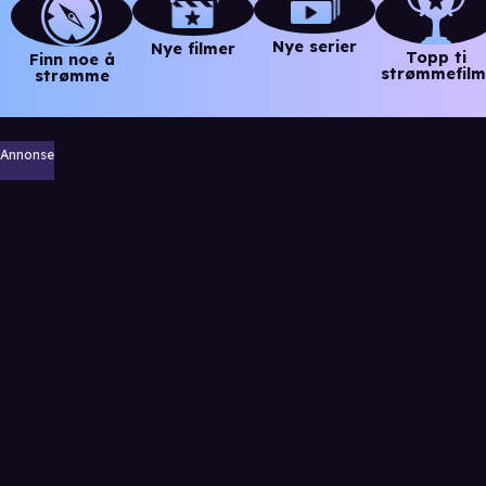
Nye serier
Nye filmer
Topp ti
Finn noe å
strømmefilm
strømme
Annonse