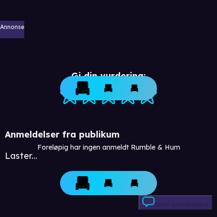
Annonse
Gi din vurdering:
Anmeldelser fra publikum
Foreløpig har ingen anmeldt Rumble & Hum
Laster...
Skriv anmeldelse