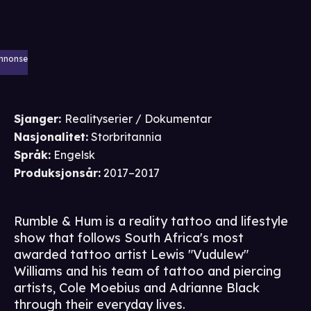
nnonse
Sjanger
:
Realityserier / Dokumentar
Nasjonalitet
:
Storbritannia
Språk
:
Engelsk
Produksjonsår
:
2017–2017
Rumble & Hum is a reality tattoo and lifestyle
show that follows South Africa's most
awarded tattoo artist Lewis "Vudulew"
Williams and his team of tattoo and piercing
artists, Cole Moebius and Adrianne Black
through their everyday lives.