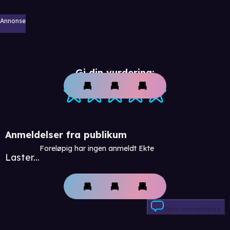
Annonse
Gi din vurdering:
Anmeldelser fra publikum
Foreløpig har ingen anmeldt Ekte
Laster...
Skriv anmeldelse