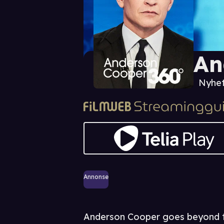
An
Nyhet
Annonse
Anderson Cooper goes beyond the