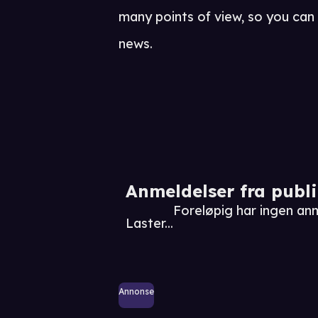
many points of view, so you ca
news.
Anmeldelser fra publ
Foreløpig har ingen a
Laster...
Annonse