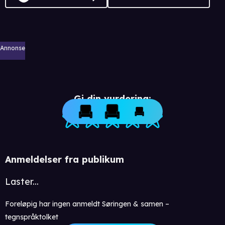
Annonse
Gi din vurdering:
Anmeldelser fra publikum
Laster...
Foreløpig har ingen anmeldt Søringen & samen –
tegnspråktolket