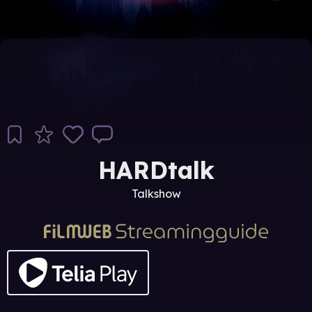
HARDtalk
Talkshow