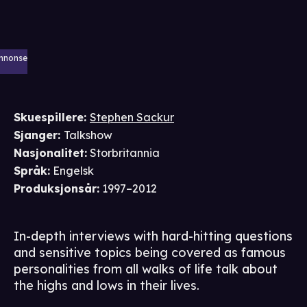
nnonse
Skuespillere
:
Stephen Sackur
Sjanger
:
Talkshow
Nasjonalitet
:
Storbritannia
Språk
:
Engelsk
Produksjonsår
:
1997–2012
In-depth interviews with hard-hitting questions
and sensitive topics being covered as famous
personalities from all walks of life talk about
the highs and lows in their lives.