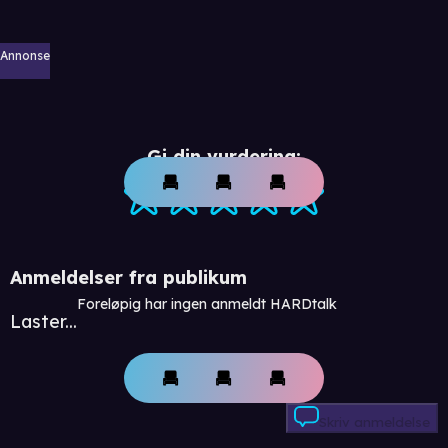
Annonse
Gi din vurdering:
Anmeldelser fra publikum
Foreløpig har ingen anmeldt HARDtalk
Laster...
Skriv anmeldelse