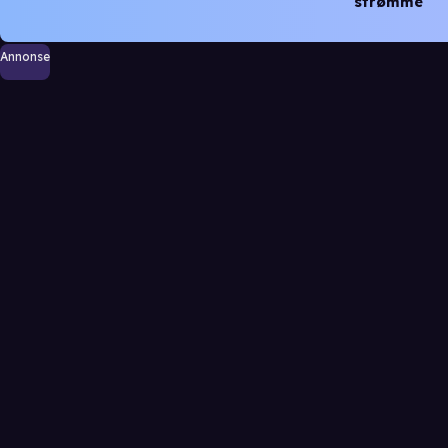
strømme
Annonse