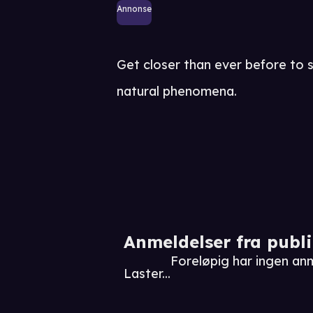
Annonse
Get closer than ever before to 
natural phenomena.
Anmeldelser fra publ
Foreløpig har ingen an
Laster...