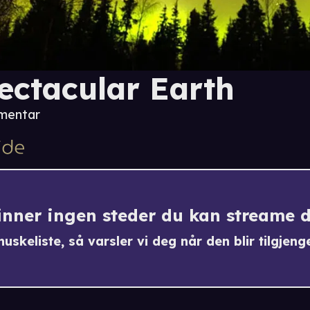
ectacular Earth
mentar
finner ingen steder du kan streame 
uskeliste, så varsler vi deg når den blir tilgjenge