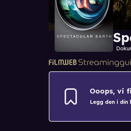
Sp
Doku
Ooops, vi 
Legg den i din h