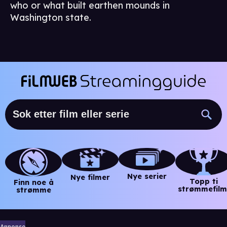
who or what built earthen mounds in
Washington state.
Nye serier
Nye filmer
Topp ti
Finn noe å
strømmefilm
strømme
Annonse