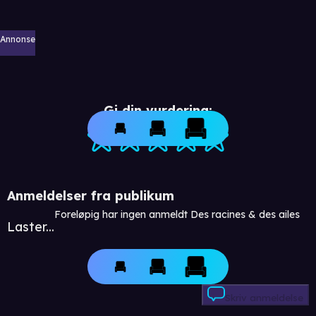
Annonse
Gi din vurdering:
Anmeldelser fra publikum
Foreløpig har ingen anmeldt Des racines & des ailes
Laster...
Skriv anmeldelse