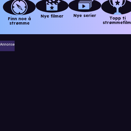
Nye serier
Nye filmer
Topp ti
Finn noe å
strømmefilm
strømme
Annonse