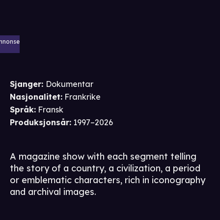
nnonse
Sjanger
:
Dokumentar
Nasjonalitet
:
Frankrike
Språk
:
Fransk
Produksjonsår
:
1997–2026
A magazine show with each segment telling
the story of a country, a civilization, a period
or emblematic characters, rich in iconography
and archival images.