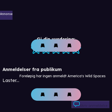
Annonse
Gi din vurdering:
Anmeldelser fra publikum
Foreløpig har ingen anmeldt America's Wild Spaces
Laster...
Skriv anmeldelse