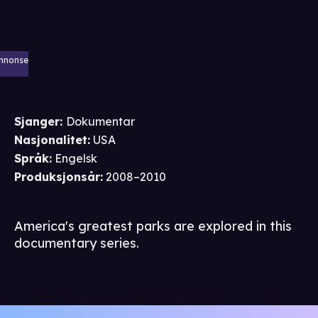
nnonse
Sjanger
:
Dokumentar
Nasjonalitet
:
USA
Språk
:
Engelsk
Produksjonsår
:
2008–2010
America's greatest parks are explored in this
documentary series.