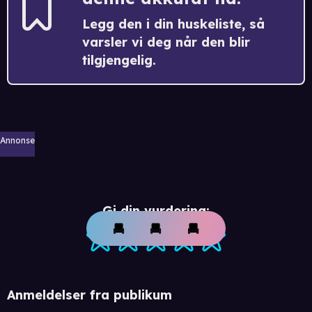
Legg den i din huskeliste, så
varsler vi deg når den blir
tilgjengelig.
Annonse
Gi din vurdering:
Anmeldelser fra publikum