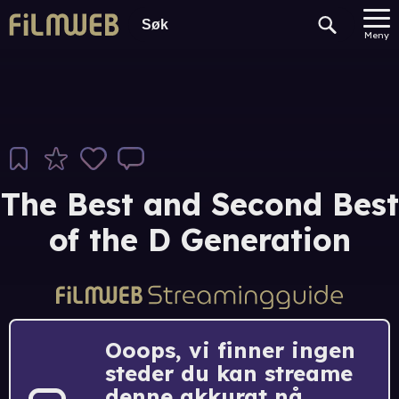
Meny
The Best and Second Best
of the D Generation
Ooops, vi finner ingen
steder du kan streame
denne akkurat nå.