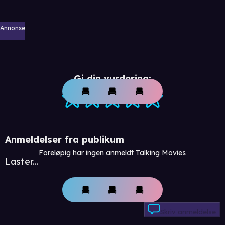
Annonse
Gi din vurdering:
Anmeldelser fra publikum
Foreløpig har ingen anmeldt Talking Movies
Laster...
Skriv anmeldelse