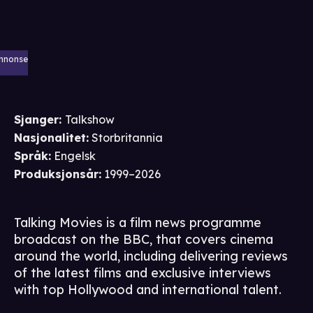
nnonse
Sjanger
:
Talkshow
Nasjonalitet
:
Storbritannia
Språk
:
Engelsk
Produksjonsår
:
1999–2026
Talking Movies is a film news programme
broadcast on the BBC, that covers cinema
around the world, including delivering reviews
of the latest films and exclusive interviews
with top Hollywood and international talent.