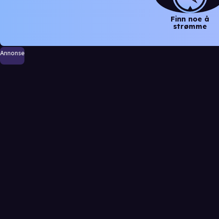
Finn noe å
strømme
Annonse