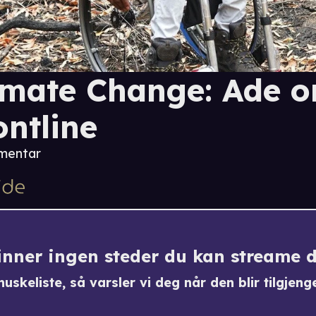
imate Change: Ade o
ontline
mentar
finner ingen steder du kan streame 
uskeliste, så varsler vi deg når den blir tilgjenge