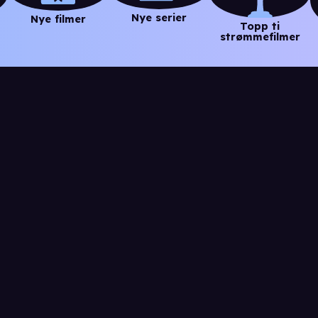
Nye serier
Nye filmer
Topp ti
strømmefilmer