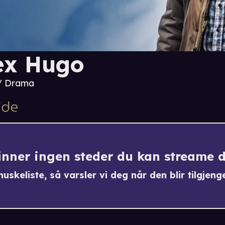
ex Hugo
/ Drama
finner ingen steder du kan streame 
uskeliste, så varsler vi deg når den blir tilgjenge