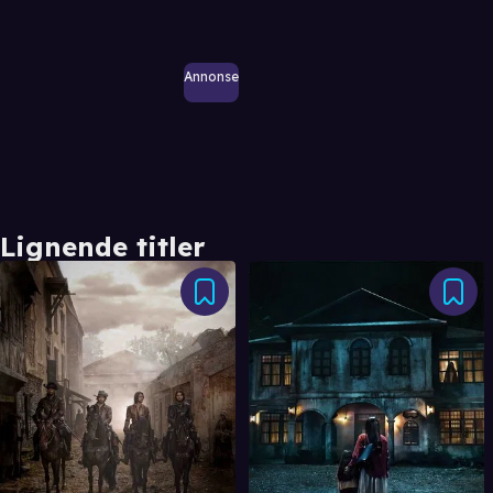
Annonse
Lignende titler