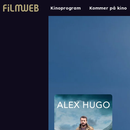
Kinoprogram
Kommer på kino