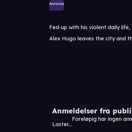
Annonse
Fed-up with his violent daily life
Alex Hugo leaves the city and th
Anmeldelser fra publ
Foreløpig har ingen an
Laster...