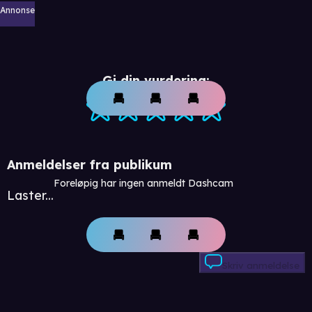
Annonse
Gi din vurdering:
Anmeldelser fra publikum
Foreløpig har ingen anmeldt Dashcam
Laster...
Skriv anmeldelse