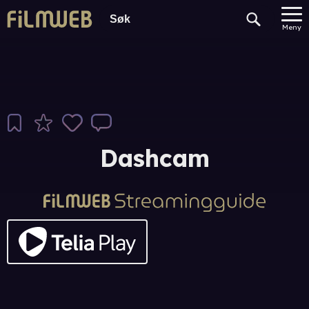
Meny
Dashcam