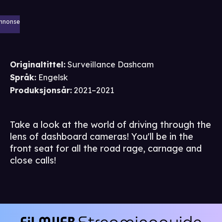
nnonse
Originaltittel:
Surveillance Dashcam
Språk
:
Engelsk
Produksjonsår
:
2021–2021
Take a look at the world of driving through the
lens of dashboard cameras! You'll be in the
front seat for all the road rage, carnage and
close calls!