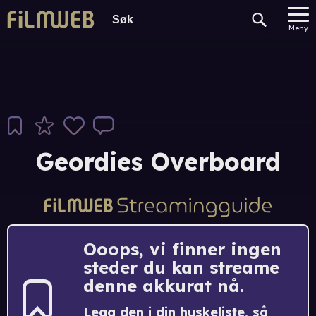
Meny
Geordies Overboard
Ooops, vi finner ingen
steder du kan streame
denne akkurat nå.
Legg den i din huskeliste, så