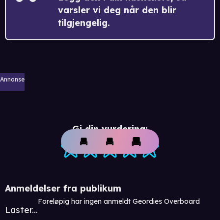
varsler vi deg når den blir
tilgjengelig.
Annonse
Gi din vurdering:
Anmeldelser fra publikum
Foreløpig har ingen anmeldt Geordies Overboard
Laster...