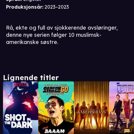
Produksjonsår
:
2023–2023
Rå, ekte og full av sjokkerende avsløringer,
denne nye serien følger 10 muslimsk-
amerikanske søstre.
Lignende titler