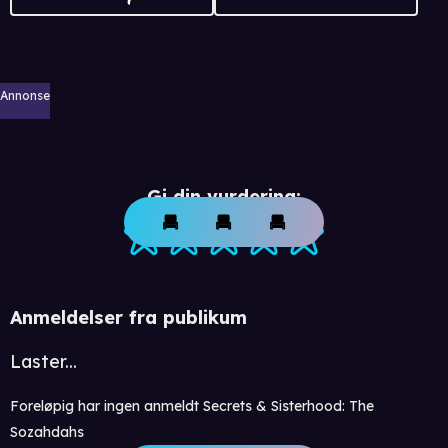
Annonse
Gi din vurdering:
Anmeldelser fra publikum
Laster...
Foreløpig har ingen anmeldt Secrets & Sisterhood: The
Sozahdahs