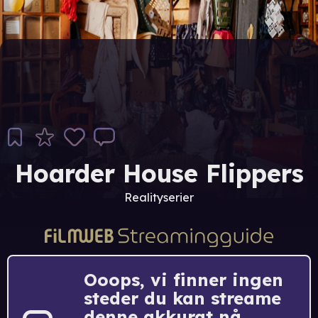
Hoarder House Flippers
Realityserier
Ooops, vi finner ingen
steder du kan streame
denne akkurat nå.