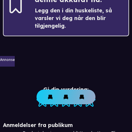
Legg den i din huskeliste, så
varsler vi deg når den blir
tilgjengelig.
Annonse
Gi din vurdering:
Anmeldelser fra publikum