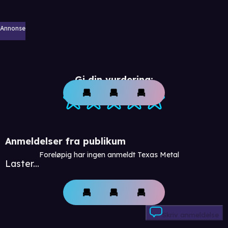
Annonse
Gi din vurdering:
Anmeldelser fra publikum
Foreløpig har ingen anmeldt Texas Metal
Laster...
Skriv anmeldelse