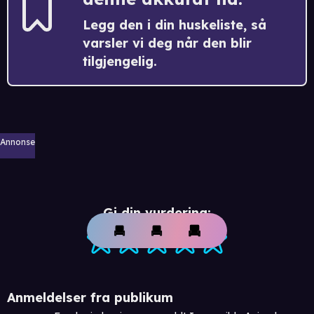
Legg den i din huskeliste, så
varsler vi deg når den blir
tilgjengelig.
Annonse
Gi din vurdering:
Anmeldelser fra publikum