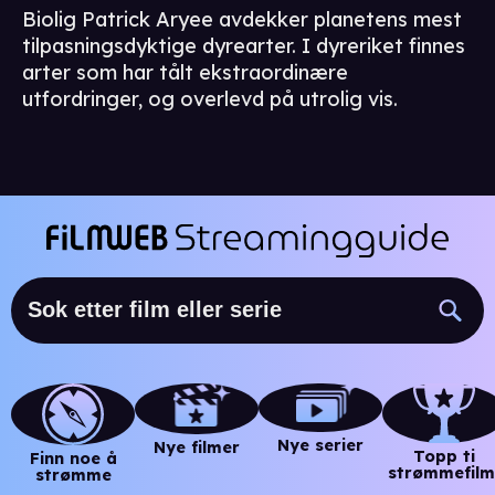
Biolig Patrick Aryee avdekker planetens mest
tilpasningsdyktige dyrearter. I dyreriket finnes
arter som har tålt ekstraordinære
utfordringer, og overlevd på utrolig vis.
Nye serier
Nye filmer
Topp ti
Finn noe å
strømmefilm
strømme