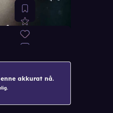
denne akkurat nå.
lig.