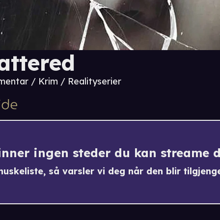
attered
entar / Krim / Realityserier
finner ingen steder du kan streame 
uskeliste, så varsler vi deg når den blir tilgjenge