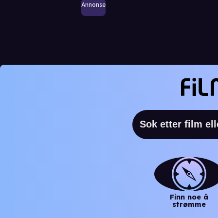
Annonse
Finn noe å
strømme