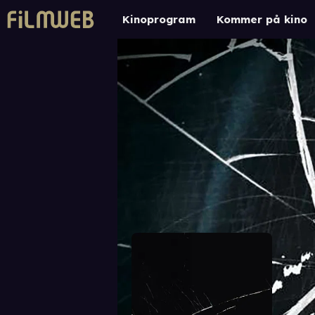
Kinoprogram
Kommer på kino