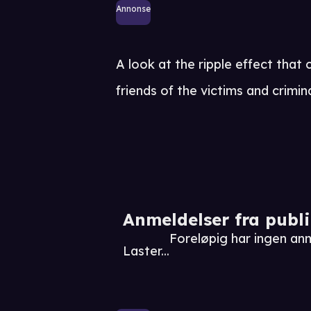
Annonse
A look at the ripple effect that
friends of the victims and crimina
Anmeldelser fra publ
Foreløpig har ingen an
Laster...