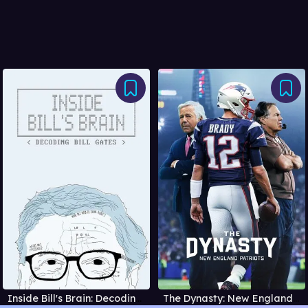
Inside Bill's Brain: Decoding Bill Gates
The Dynasty: New England Patriots