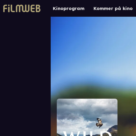
Kinoprogram
Kommer på kino