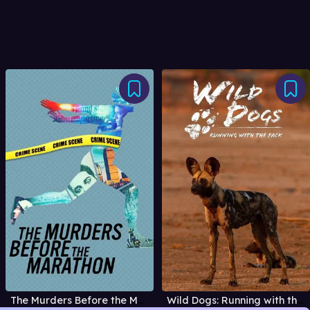
The Murders Before the Marathon
Wild Dogs: Running with the Pack