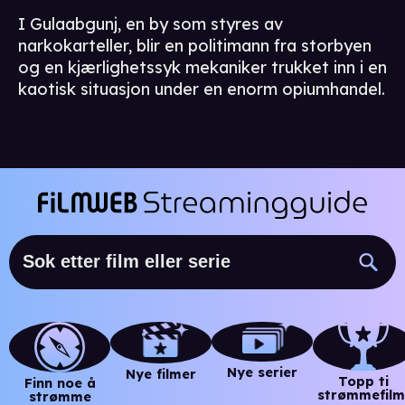
I Gulaabgunj, en by som styres av
narkokarteller, blir en politimann fra storbyen
og en kjærlighetssyk mekaniker trukket inn i en
kaotisk situasjon under en enorm opiumhandel.
Nye serier
Nye filmer
Topp ti
Finn noe å
strømmefilm
strømme