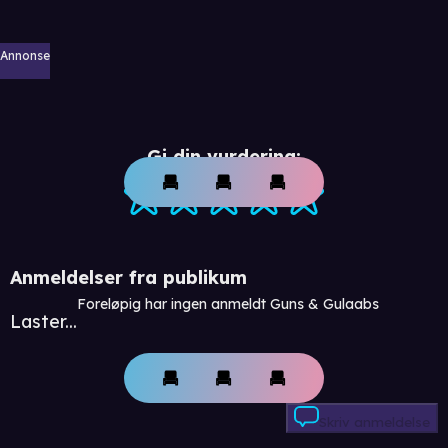
Annonse
Gi din vurdering:
Anmeldelser fra publikum
Foreløpig har ingen anmeldt Guns & Gulaabs
Laster...
Skriv anmeldelse