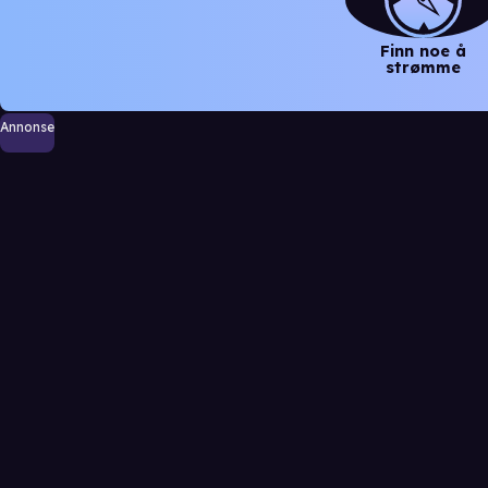
Finn noe å
strømme
Annonse