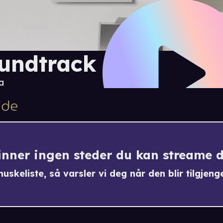
undtrack #1
a
finner ingen steder du kan streame 
uskeliste, så varsler vi deg når den blir tilgjenge