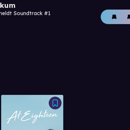
ikum
meldt Soundtrack #1