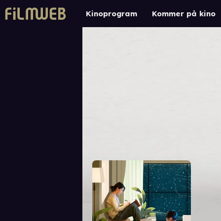
Kinoprogram
Kommer på kino