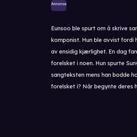
Annonse
Eunsoo ble spurt om å skrive san
komponist. Hun ble avvist fordi
av ensidig kjærlighet. En dag f
forelsket i noen. Hun spurte S
sangteksten mens han bodde h
forelsket i? Når begynte deres h