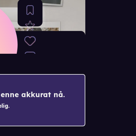
denne akkurat nå.
lig.