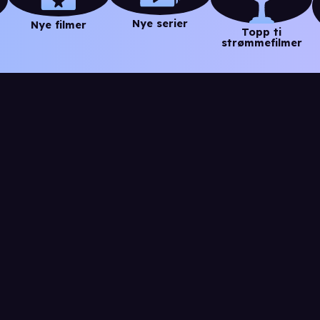
Nye serier
Nye filmer
Topp ti
strømmefilmer