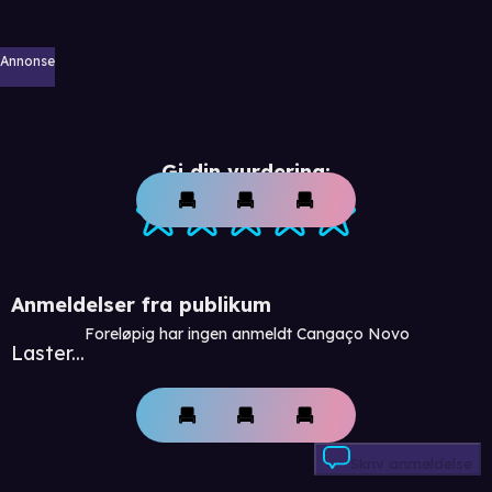
Annonse
Gi din vurdering:
Anmeldelser fra publikum
Foreløpig har ingen anmeldt Cangaço Novo
Laster...
Skriv anmeldelse