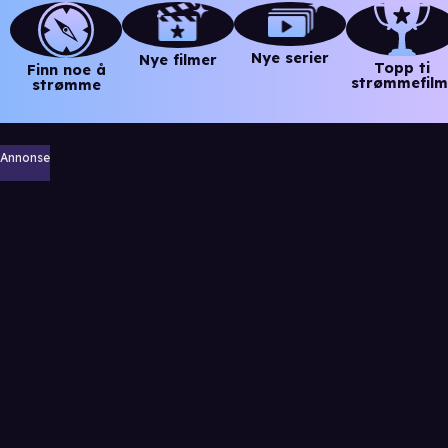
Nye serier
Nye filmer
Topp ti
Finn noe å
strømmefilm
strømme
Annonse