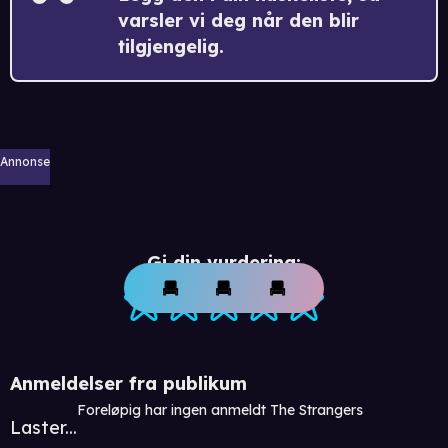
varsler vi deg når den blir
tilgjengelig.
Annonse
Gi din vurdering:
Anmeldelser fra publikum
Foreløpig har ingen anmeldt The Strangers
Laster...