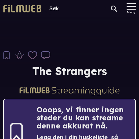
Meny
The Strangers
Ooops, vi finner ingen
steder du kan streame
denne akkurat nå.
Legg den i din huskeliste, så