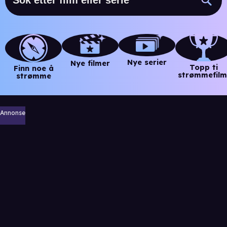
Nye serier
Nye filmer
Topp ti
Finn noe å
strømmefilm
strømme
Annonse